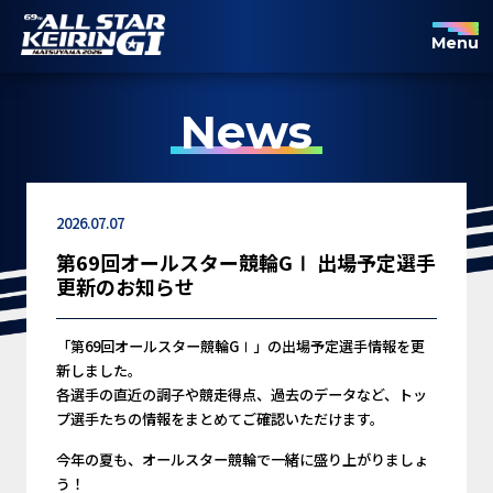
Menu
News
2026.07.07
第69回オールスター競輪GⅠ 出場予定選手
更新のお知らせ
「第69回オールスター競輪GⅠ」の出場予定選手情報を更
新しました。
各選手の直近の調子や競走得点、過去のデータなど、トッ
プ選手たちの情報をまとめてご確認いただけます。
今年の夏も、オールスター競輪で一緒に盛り上がりましょ
う！